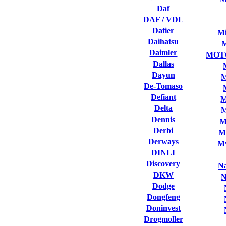
Daf
DAF / VDL
Dafier
Mi
Daihatsu
Daimler
MOT
Dallas
Dayun
M
De-Tomaso
Defiant
M
Delta
M
Dennis
M
Derbi
M
Derways
Mv
DINLI
Discovery
Na
DKW
N
Dodge
Dongfeng
Doninvest
Drogmoller