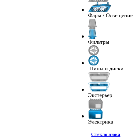
Фары / Освещение
Фильтры
Шины и диски
Экстерьер
Электрика
Cтекло люка