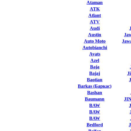
Ataman
ATK
Atlant
ATV
Audi
Austin
Ja
Auto Moto
Jawa
Autobianchi
Ayats
Azel
Baja
Bajaj
J
Baotian
Barkas (Баркас)
Bashan
Baumann
JI
BAW
BAW
BAW
Bedford