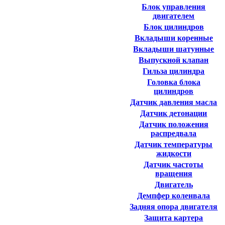
Блок управления
двигателем
Блок цилиндров
Вкладыши коренные
Вкладыши шатунные
Выпускной клапан
Гильза цилиндра
Головка блока
цилиндров
Датчик давления масла
Датчик детонации
Датчик положения
распредвала
Датчик температуры
жидкости
Датчик частоты
вращения
Двигатель
Демпфер коленвала
Задняя опора двигателя
Защита картера