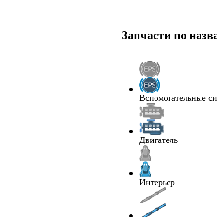
Запчасти по наз
Вспомогательные с
Двигатель
Интерьер