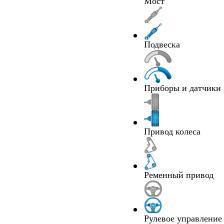
Мост
Подвеска
Приборы и датчики
Привод колеса
Ременный привод
Рулевое управление