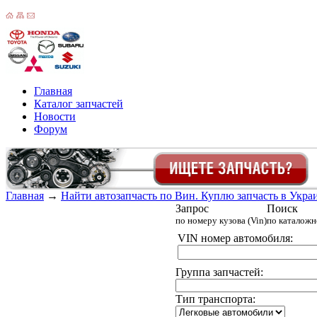
Главная
Каталог запчастей
Новости
Форум
Главная
→
Найти автозапчасть по Вин. Куплю запчасть в Украин
Запрос
Поиск
по номеру кузова (Vin)
по каталож
VIN номер автомобиля:
Группа запчастей:
Тип транспорта: