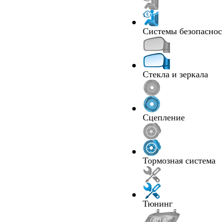
Системы безопасно
Стекла и зеркала
Сцепление
Тормозная система
Тюнинг