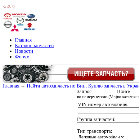
Главная
Каталог запчастей
Новости
Форум
Главная
→
Найти автозапчасть по Вин. Куплю запчасть в Украин
Запрос
Поиск
по номеру кузова (Vin)
по каталож
VIN номер автомобиля:
Группа запчастей:
Тип транспорта: