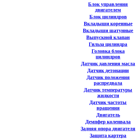
Блок управления
двигателем
Блок цилиндров
Вкладыши коренные
Вкладыши шатунные
Выпускной клапан
Гильза цилиндра
Головка блока
цилиндров
Датчик давления масла
Датчик детонации
Датчик положения
распредвала
Датчик температуры
жидкости
Датчик частоты
вращения
Двигатель
Демпфер коленвала
Задняя опора двигателя
Защита картера