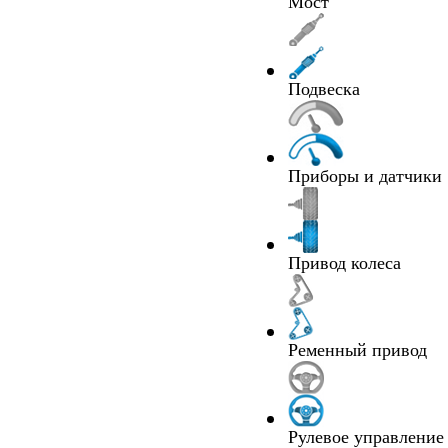
Мост
Подвеска
Приборы и датчики
Привод колеса
Ременный привод
Рулевое управление