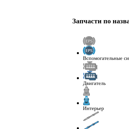
Запчасти по наз
Вспомогательные с
Двигатель
Интерьер