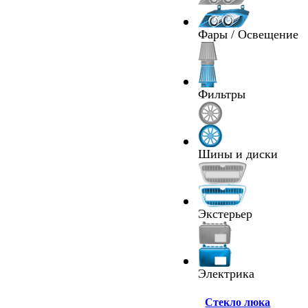
Фары / Освещение
Фильтры
Шины и диски
Экстерьер
Электрика
Cтекло люка