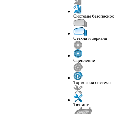
Системы безопасно
Стекла и зеркала
Сцепление
Тормозная система
Тюнинг