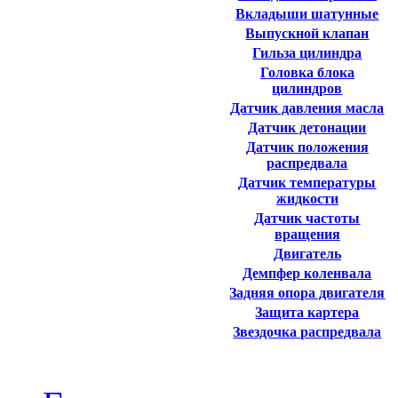
Вкладыши шатунные
Выпускной клапан
Гильза цилиндра
Головка блока
цилиндров
Датчик давления масла
Датчик детонации
Датчик положения
распредвала
Датчик температуры
жидкости
Датчик частоты
вращения
Двигатель
Демпфер коленвала
Задняя опора двигателя
Защита картера
Звездочка распредвала