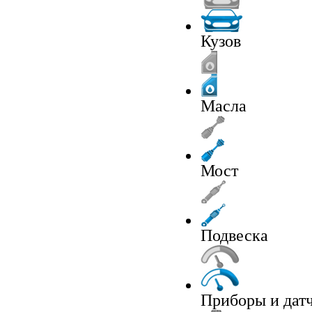
Кузов
Масла
Мост
Подвеска
Приборы и дат