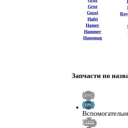
Groz
Groz
Guzzi
Roy
Hafei
Hamer
Hammer
Hanomag
Запчасти по наз
Вспомогательн