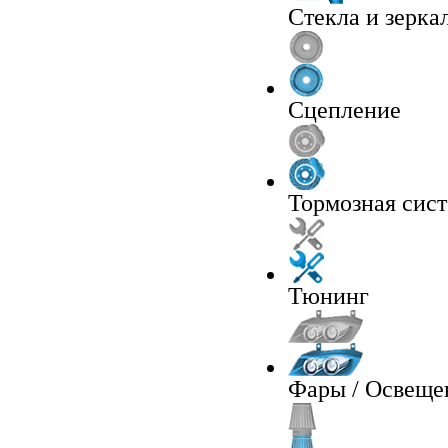
Стекла и зерка
Сцепление
Тормозная сис
Тюнинг
Фары / Освеще