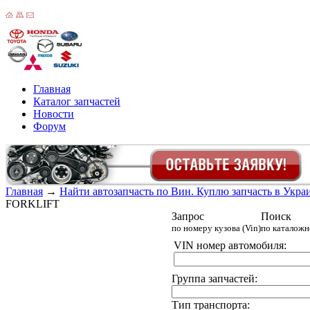
Главная
Каталог запчастей
Новости
Форум
Главная
→
Найти автозапчасть по Вин. Куплю запчасть в Украин
FORKLIFT
Запрос
Поиск
по номеру кузова (Vin)
по каталож
VIN номер автомобиля:
Группа запчастей:
Тип транспорта: