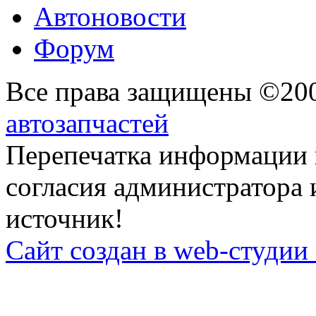
Автоновости
Форум
Все права защищены ©20
автозапчастей
Перепечатка информации 
согласия администратора 
источник!
Сайт создан в web-студии