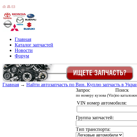
Главная
Каталог запчастей
Новости
Форум
Главная
→
Найти автозапчасть по Вин. Куплю запчасть в Украин
Запрос
Поиск
по номеру кузова (Vin)
по каталож
VIN номер автомобиля:
Группа запчастей:
Тип транспорта: