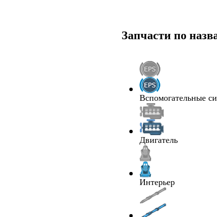
Запчасти по наз
Вспомогательные с
Двигатель
Интерьер