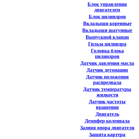
Блок управления
двигателем
Блок цилиндров
Вкладыши коренные
Вкладыши шатунные
Выпускной клапан
Гильза цилиндра
Головка блока
цилиндров
Датчик давления масла
Датчик детонации
Датчик положения
распредвала
Датчик температуры
жидкости
Датчик частоты
вращения
Двигатель
Демпфер коленвала
Задняя опора двигателя
Защита картера