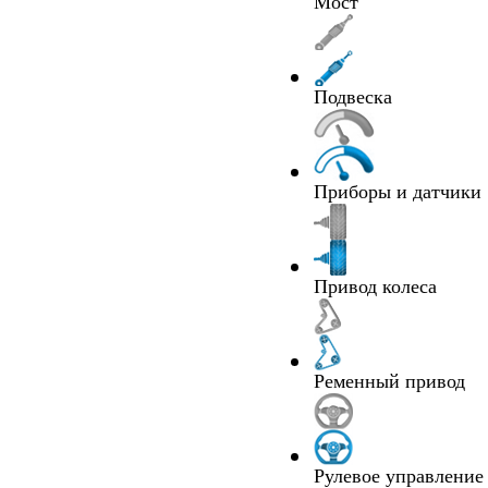
Мост
Подвеска
Приборы и датчики
Привод колеса
Ременный привод
Рулевое управление