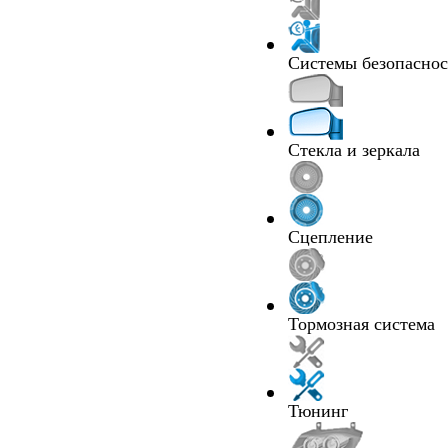
Системы безопасно
Стекла и зеркала
Сцепление
Тормозная система
Тюнинг