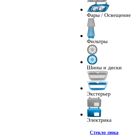
Фары / Освещение
Фильтры
Шины и диски
Экстерьер
Электрика
Cтекло люка