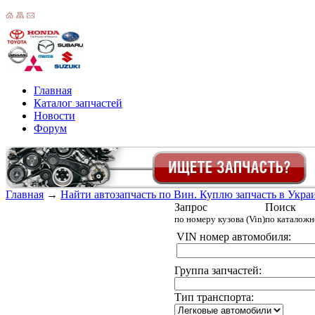
Главная
Каталог запчастей
Новости
Форум
Главная
→
Найти автозапчасть по Вин. Куплю запчасть в Украин
Запрос
Поиск
по номеру кузова (Vin)
по каталож
VIN номер автомобиля:
Группа запчастей:
Тип транспорта: