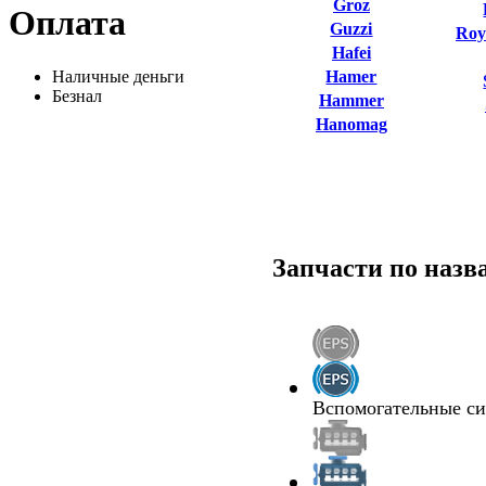
Groz
Оплата
Guzzi
Roy
Hafei
Наличные деньги
Hamer
Безнал
Hammer
Hanomag
Запчасти по наз
Вспомогательные с