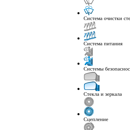
Система очистки ст
Система питания
Системы безопасно
Стекла и зеркала
Сцепление