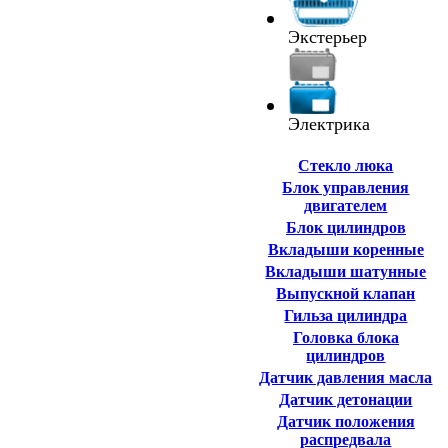
Экстерьер
Электрика
Cтекло люка
Блок управления
двигателем
Блок цилиндров
Вкладыши коренные
Вкладыши шатунные
Выпускной клапан
Гильза цилиндра
Головка блока
цилиндров
Датчик давления масла
Датчик детонации
Датчик положения
распредвала