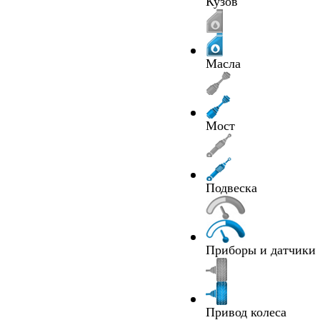
Кузов
Масла
Мост
Подвеска
Приборы и датчики
Привод колеса