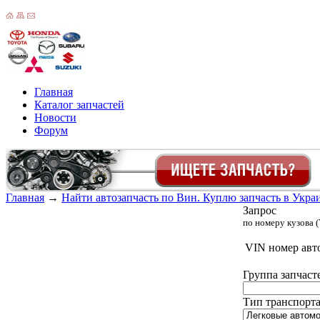
Главная
Каталог запчастей
Новости
Форум
Главная
→
Найти автозапчасть по Вин. Куплю запчасть в Украин
Запрос
по номеру кузова (
VIN номер авт
Группа запчаст
Тип транспорта