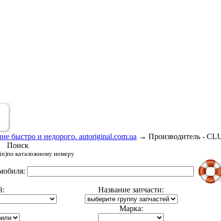
е быстро и недорого. autoriginal.com.ua
→
Производитель - C
Поиск
in)
по каталожному номеру
мобиля:
й:
Название запчасти:
Марка: