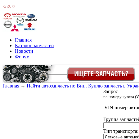
Главная
Каталог запчастей
Новости
Форум
Главная
→
Найти автозапчасть по Вин. Куплю запчасть в Украин
Запрос
по номеру кузова (V
VIN номер авто
Группа запчасте
Тип транспорта: