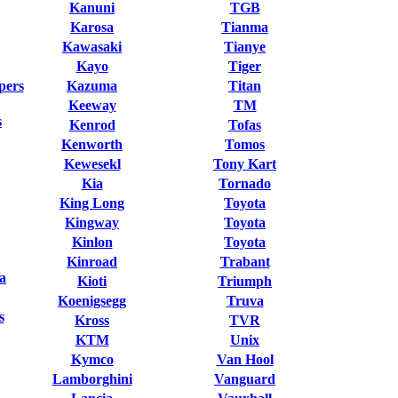
Kanuni
TGB
Karosa
Tianma
Kawasaki
Tianye
Kayo
Tiger
pers
Kazuma
Titan
Keeway
TM
s
Kenrod
Tofas
Kenworth
Tomos
Kewesekl
Tony Kart
Kia
Tornado
King Long
Toyota
Kingway
Toyota
Kinlon
Toyota
Kinroad
Trabant
a
Kioti
Triumph
Koenigsegg
Truva
s
Kross
TVR
KTM
Unix
Kymco
Van Hool
Lamborghini
Vanguard