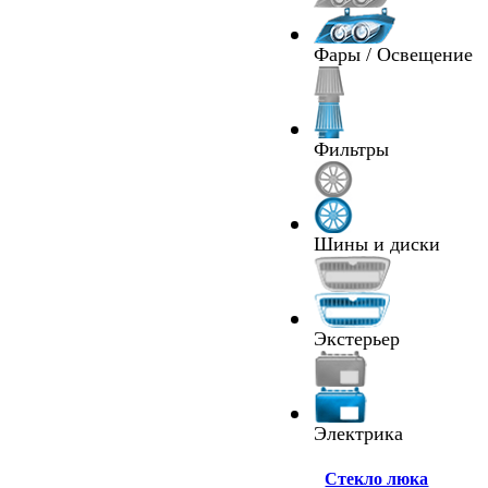
Фары / Освещение
Фильтры
Шины и диски
Экстерьер
Электрика
Cтекло люка