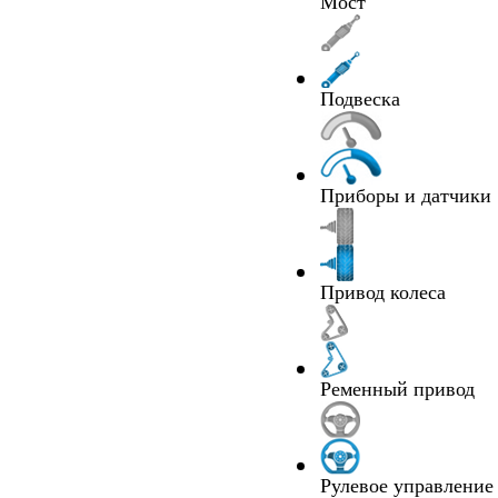
Мост
Подвеска
Приборы и датчики
Привод колеса
Ременный привод
Рулевое управление