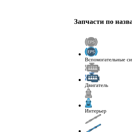
Запчасти по наз
Вспомогательные с
Двигатель
Интерьер