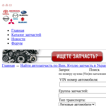
Главная
Каталог запчастей
Новости
Форум
Главная
→
Найти автозапчасть по Вин. Куплю запчасть в Украин
Запрос
Поиск
по номеру кузова (Vin)
по каталож
VIN номер автомобиля:
Группа запчастей:
Тип транспорта: