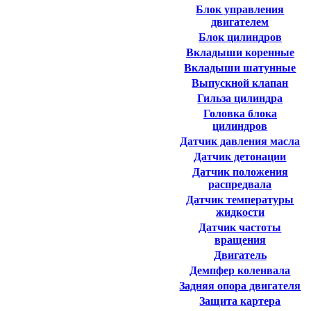
Блок управления
двигателем
Блок цилиндров
Вкладыши коренные
Вкладыши шатунные
Выпускной клапан
Гильза цилиндра
Головка блока
цилиндров
Датчик давления масла
Датчик детонации
Датчик положения
распредвала
Датчик температуры
жидкости
Датчик частоты
вращения
Двигатель
Демпфер коленвала
Задняя опора двигателя
Защита картера