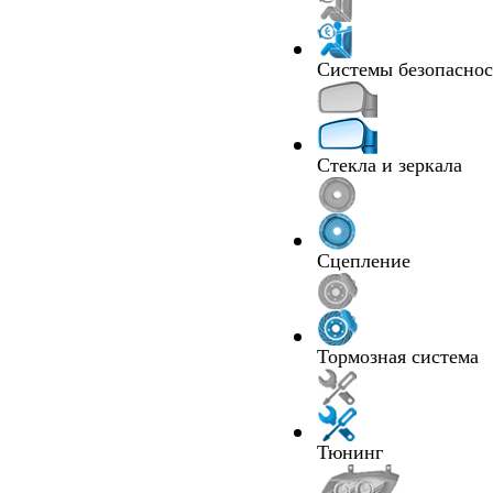
Системы безопасно
Стекла и зеркала
Сцепление
Тормозная система
Тюнинг