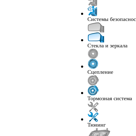
Системы безопасно
Стекла и зеркала
Сцепление
Тормозная система
Тюнинг