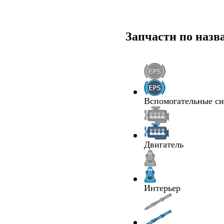
Запчасти по наз
Вспомогательные с
Двигатель
Интерьер