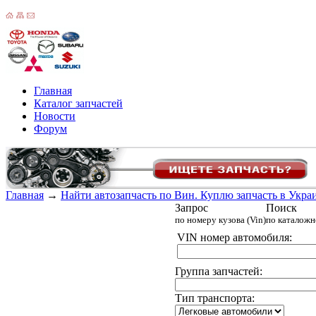
Главная
Каталог запчастей
Новости
Форум
Главная
→
Найти автозапчасть по Вин. Куплю запчасть в Украин
Запрос
Поиск
по номеру кузова (Vin)
по каталож
VIN номер автомобиля:
Группа запчастей:
Тип транспорта: