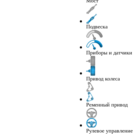
Мост
Подвеска
Приборы и датчики
Привод колеса
Ременный привод
Рулевое управление