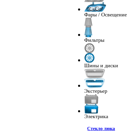
Фары / Освещение
Фильтры
Шины и диски
Экстерьер
Электрика
Cтекло люка