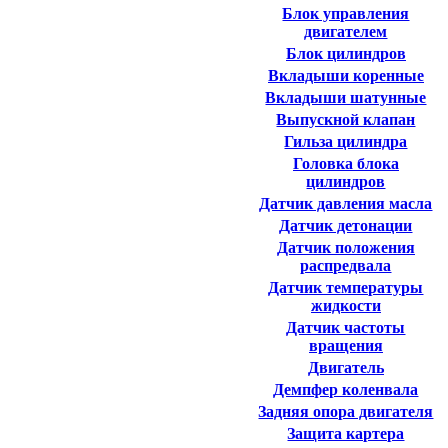
Блок управления
двигателем
Блок цилиндров
Вкладыши коренные
Вкладыши шатунные
Выпускной клапан
Гильза цилиндра
Головка блока
цилиндров
Датчик давления масла
Датчик детонации
Датчик положения
распредвала
Датчик температуры
жидкости
Датчик частоты
вращения
Двигатель
Демпфер коленвала
Задняя опора двигателя
Защита картера