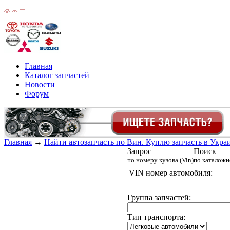
Главная
Каталог запчастей
Новости
Форум
Главная
→
Найти автозапчасть по Вин. Куплю запчасть в Украин
Запрос
Поиск
по номеру кузова (Vin)
по каталож
VIN номер автомобиля:
Группа запчастей:
Тип транспорта: