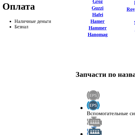
Groz
Оплата
Guzzi
Roy
Hafei
Наличные деньги
Hamer
Безнал
Hammer
Hanomag
Запчасти по наз
Вспомогательные с