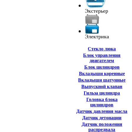
Экстерьер
Электрика
Cтекло люка
Блок управления
двигателем
Блок цилиндров
Вкладыши коренные
Вкладыши шатунные
Выпускной клапан
Гильза цилиндра
Головка блока
цилиндров
Датчик давления масла
Датчик детонации
Датчик положения
распредвала