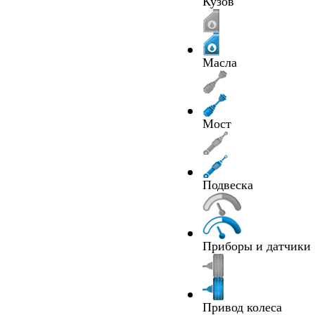
Кузов
Масла
Мост
Подвеска
Приборы и датчики
Привод колеса