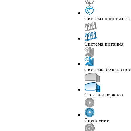
Система очистки ст
Система питания
Системы безопасно
Стекла и зеркала
Сцепление