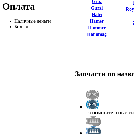
Groz
Оплата
Guzzi
Roy
Hafei
Наличные деньги
Hamer
Безнал
Hammer
Hanomag
Запчасти по наз
Вспомогательные с