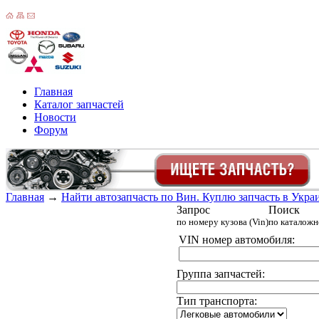
Главная
Каталог запчастей
Новости
Форум
Главная
→
Найти автозапчасть по Вин. Куплю запчасть в Украин
Запрос
Поиск
по номеру кузова (Vin)
по каталож
VIN номер автомобиля:
Группа запчастей:
Тип транспорта: