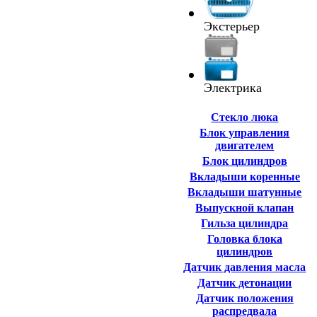
Экстерьер
Электрика
Cтекло люка
Блок управления
двигателем
Блок цилиндров
Вкладыши коренные
Вкладыши шатунные
Выпускной клапан
Гильза цилиндра
Головка блока
цилиндров
Датчик давления масла
Датчик детонации
Датчик положения
распредвала