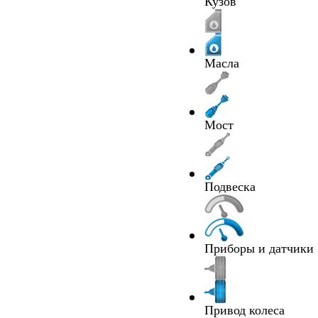
Кузов
Масла
Мост
Подвеска
Приборы и датчики
Привод колеса