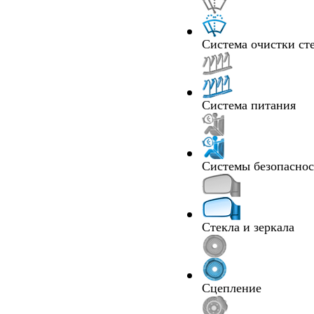
Система очистки ст
Система питания
Системы безопасно
Стекла и зеркала
Сцепление