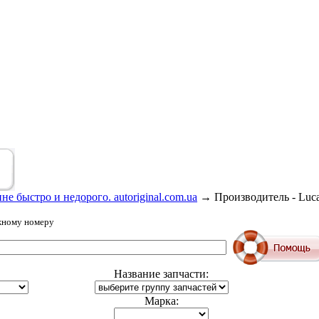
е быстро и недорого. autoriginal.com.ua
→
Производитель - Luc
жному номеру
Название запчасти:
Марка: