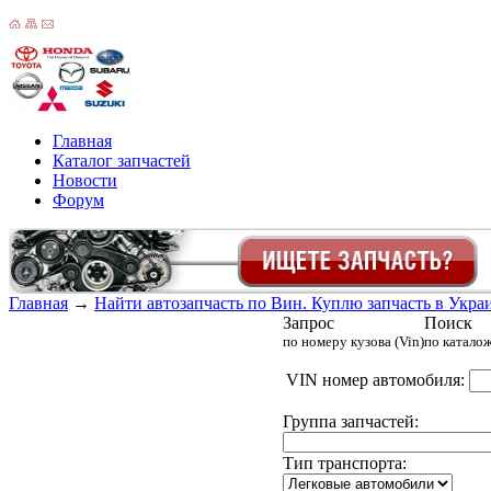
Главная
Каталог запчастей
Новости
Форум
Главная
→
Найти автозапчасть по Вин. Куплю запчасть в Украин
Запрос
Поиск
по номеру кузова (Vin)
по катало
VIN номер автомобиля:
Группа запчастей:
Тип транспорта: