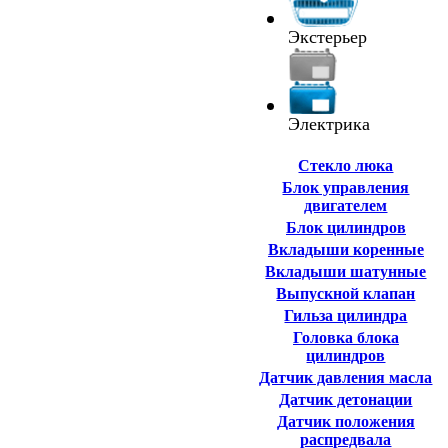
Экстерьер
Электрика
Cтекло люка
Блок управления
двигателем
Блок цилиндров
Вкладыши коренные
Вкладыши шатунные
Выпускной клапан
Гильза цилиндра
Головка блока
цилиндров
Датчик давления масла
Датчик детонации
Датчик положения
распредвала