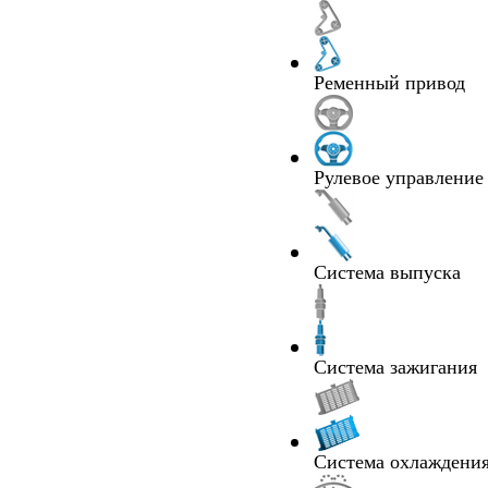
Ременный привод
Рулевое управление
Система выпуска
Система зажигания
Система охлаждения