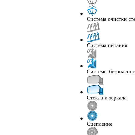
Система очистки ст
Система питания
Системы безопасно
Стекла и зеркала
Сцепление