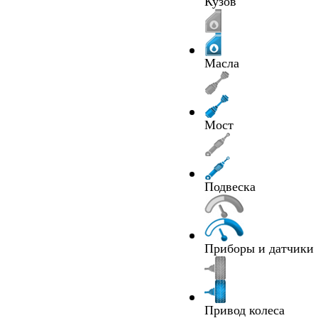
Кузов
Масла
Мост
Подвеска
Приборы и датчики
Привод колеса