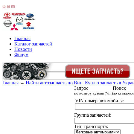
Главная
Каталог запчастей
Новости
Форум
Главная
→
Найти автозапчасть по Вин. Куплю запчасть в Украин
Запрос
Поиск
по номеру кузова (Vin)
по каталож
VIN номер автомобиля:
Группа запчастей:
Тип транспорта: