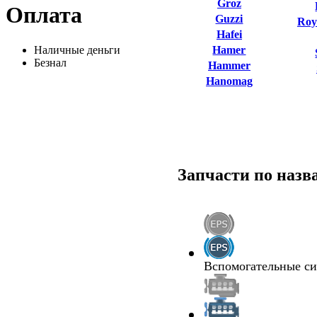
Groz
Оплата
Guzzi
Roy
Hafei
Наличные деньги
Hamer
Безнал
Hammer
Hanomag
Запчасти по наз
Вспомогательные с