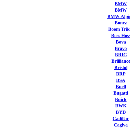
BMW
BMW
BMW-Alpi
Bonez
Boom Trik
Boss Hos
Bova
Bravo
BRIG
Brillianc
Bristol
BRP
BSA
Buell
Bugatti
Buick
BWK
BYD
Cadillac
Cagiva