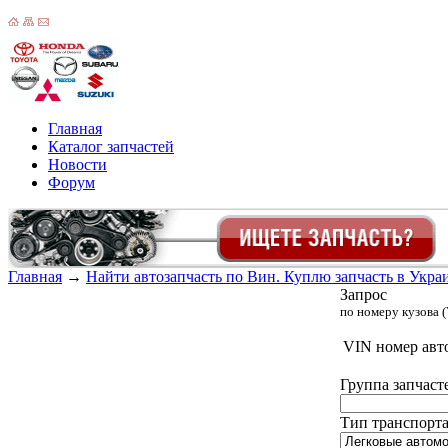
Главная
Каталог запчастей
Новости
Форум
Главная
→
Найти автозапчасть по Вин. Куплю запчасть в Украин
Запрос
по номеру кузова (
VIN номер авт
Группа запчаст
Тип транспорта