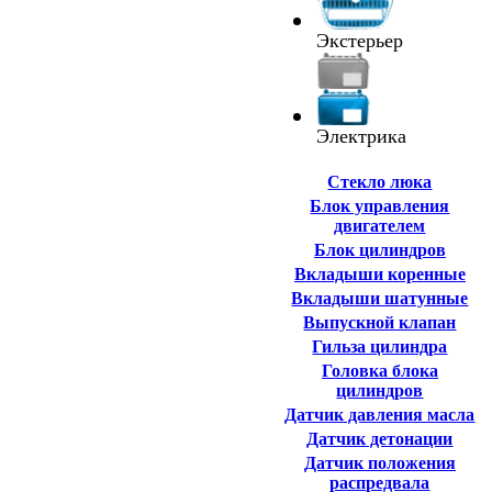
Экстерьер
Электрика
Cтекло люка
Блок управления
двигателем
Блок цилиндров
Вкладыши коренные
Вкладыши шатунные
Выпускной клапан
Гильза цилиндра
Головка блока
цилиндров
Датчик давления масла
Датчик детонации
Датчик положения
распредвала