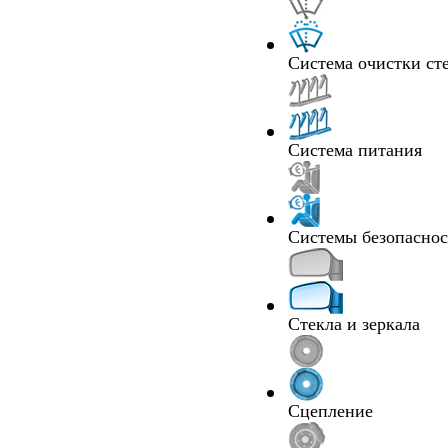
Система очистки ст
Система питания
Системы безопасно
Стекла и зеркала
Сцепление