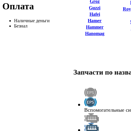
Groz
Оплата
Guzzi
Roy
Hafei
Наличные деньги
Hamer
Безнал
Hammer
Hanomag
Запчасти по наз
Вспомогательные с