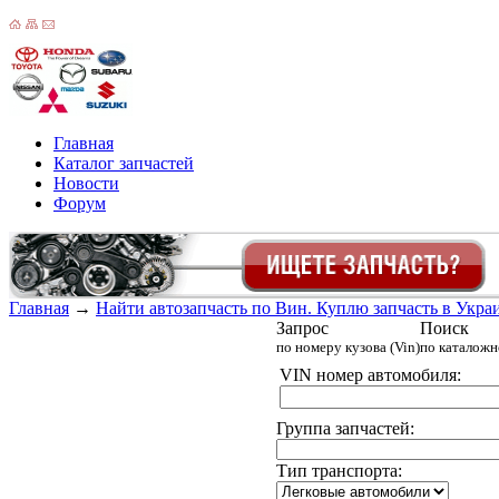
Главная
Каталог запчастей
Новости
Форум
Главная
→
Найти автозапчасть по Вин. Куплю запчасть в Украин
Запрос
Поиск
по номеру кузова (Vin)
по каталож
VIN номер автомобиля:
Группа запчастей:
Тип транспорта: