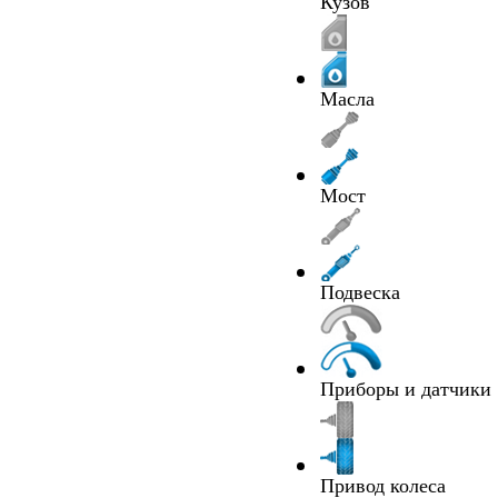
Кузов
Масла
Мост
Подвеска
Приборы и датчики
Привод колеса