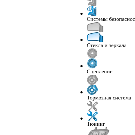
Системы безопасно
Стекла и зеркала
Сцепление
Тормозная система
Тюнинг