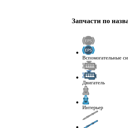
Запчасти по наз
Вспомогательные с
Двигатель
Интерьер