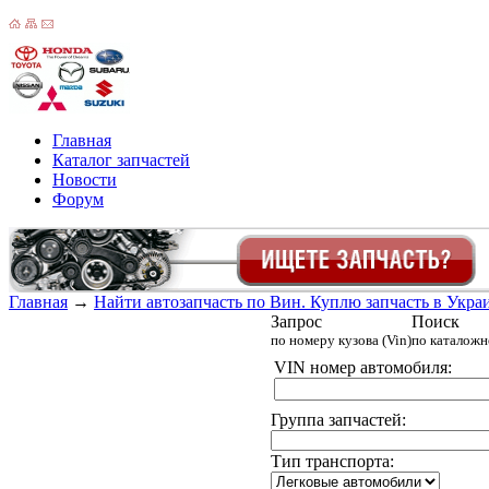
Главная
Каталог запчастей
Новости
Форум
Главная
→
Найти автозапчасть по Вин. Куплю запчасть в Украин
Запрос
Поиск
по номеру кузова (Vin)
по каталож
VIN номер автомобиля:
Группа запчастей:
Тип транспорта: