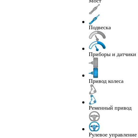
Мост
Подвеска
Приборы и датчики
Привод колеса
Ременный привод
Рулевое управление