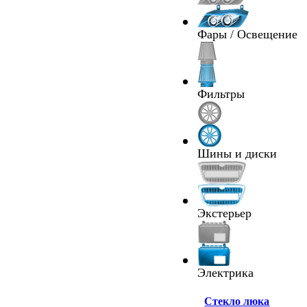
Фары / Освещение
Фильтры
Шины и диски
Экстерьер
Электрика
Cтекло люка