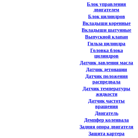
Блок управления
двигателем
Блок цилиндров
Вкладыши коренные
Вкладыши шатунные
Выпускной клапан
Гильза цилиндра
Головка блока
цилиндров
Датчик давления масла
Датчик детонации
Датчик положения
распредвала
Датчик температуры
жидкости
Датчик частоты
вращения
Двигатель
Демпфер коленвала
Задняя опора двигателя
Защита картера