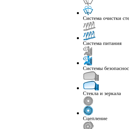
Система очистки ст
Система питания
Системы безопасно
Стекла и зеркала
Сцепление