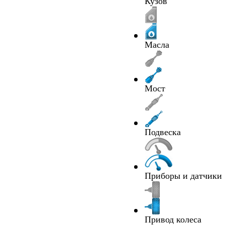
Кузов
Масла
Мост
Подвеска
Приборы и датчики
Привод колеса