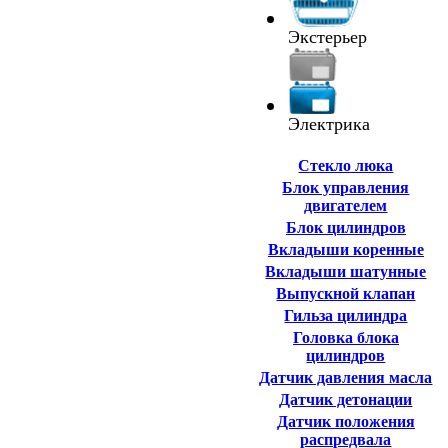
Экстерьер
Электрика
Cтекло люка
Блок управления
двигателем
Блок цилиндров
Вкладыши коренные
Вкладыши шатунные
Выпускной клапан
Гильза цилиндра
Головка блока
цилиндров
Датчик давления масла
Датчик детонации
Датчик положения
распредвала