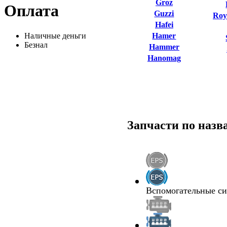
Groz
Оплата
Guzzi
Roy
Hafei
Наличные деньги
Hamer
Безнал
Hammer
Hanomag
Запчасти по наз
Вспомогательные с