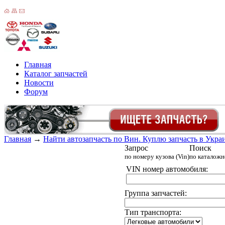
Главная
Каталог запчастей
Новости
Форум
Главная
→
Найти автозапчасть по Вин. Куплю запчасть в Украин
Запрос
Поиск
по номеру кузова (Vin)
по каталож
VIN номер автомобиля:
Группа запчастей:
Тип транспорта: