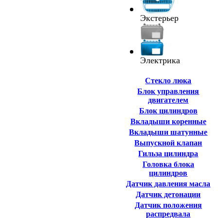
Экстерьер
Электрика
Cтекло люка
Блок управления
двигателем
Блок цилиндров
Вкладыши коренные
Вкладыши шатунные
Выпускной клапан
Гильза цилиндра
Головка блока
цилиндров
Датчик давления масла
Датчик детонации
Датчик положения
распредвала