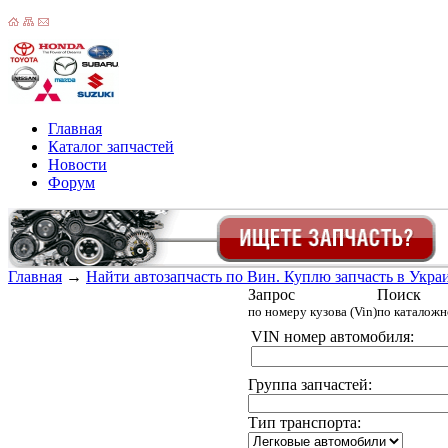
Главная
Каталог запчастей
Новости
Форум
Главная
→
Найти автозапчасть по Вин. Куплю запчасть в Украин
Запрос
Поиск
по номеру кузова (Vin)
по каталож
VIN номер автомобиля:
Группа запчастей:
Тип транспорта: