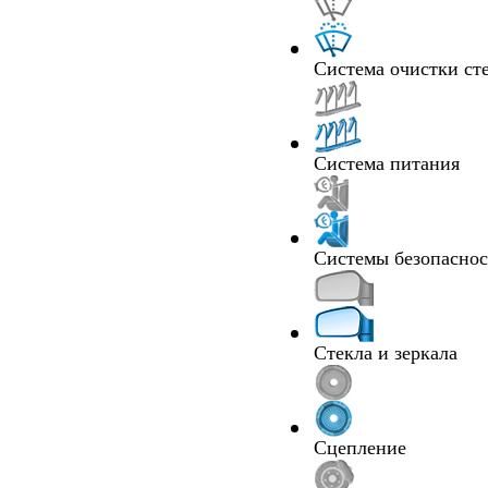
Система очистки ст
Система питания
Системы безопасно
Стекла и зеркала
Сцепление