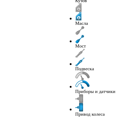
Кузов
Масла
Мост
Подвеска
Приборы и датчики
Привод колеса