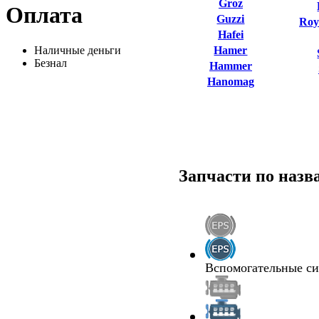
Groz
Оплата
Guzzi
Roy
Hafei
Наличные деньги
Hamer
Безнал
Hammer
Hanomag
Запчасти по наз
Вспомогательные с