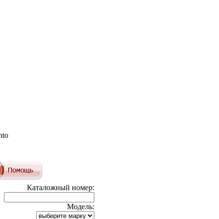
nto
Каталожный номер:
Модель: