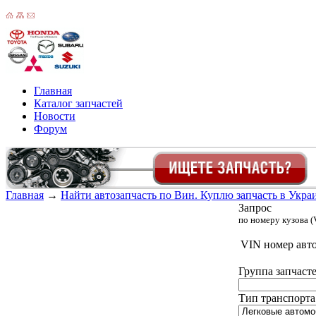
Главная
Каталог запчастей
Новости
Форум
Главная
→
Найти автозапчасть по Вин. Куплю запчасть в Украин
Запрос
по номеру кузова (
VIN номер авт
Группа запчасте
Тип транспорта