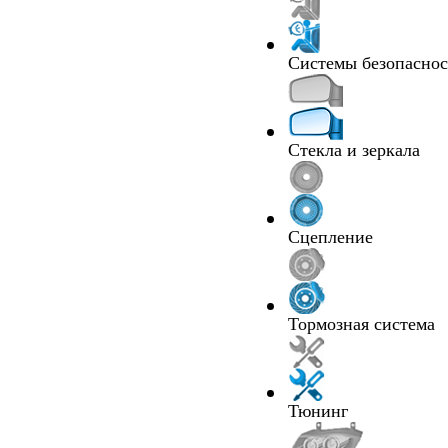
Системы безопасно
Стекла и зеркала
Сцепление
Тормозная система
Тюнинг