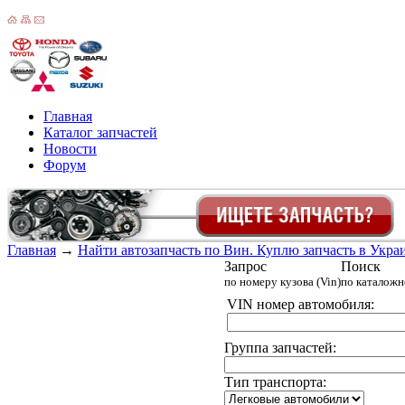
Главная
Каталог запчастей
Новости
Форум
Главная
→
Найти автозапчасть по Вин. Куплю запчасть в Украин
Запрос
Поиск
по номеру кузова (Vin)
по каталож
VIN номер автомобиля:
Группа запчастей:
Тип транспорта: