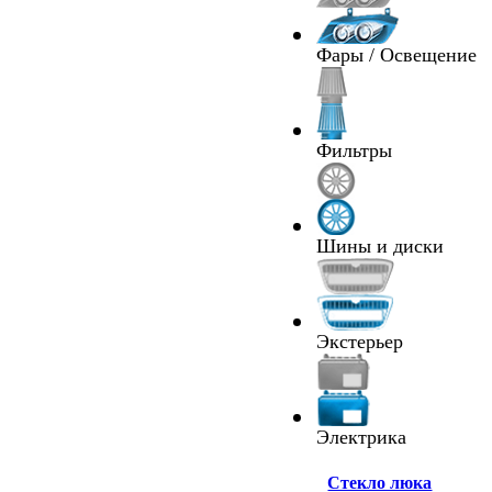
Фары / Освещение
Фильтры
Шины и диски
Экстерьер
Электрика
Cтекло люка