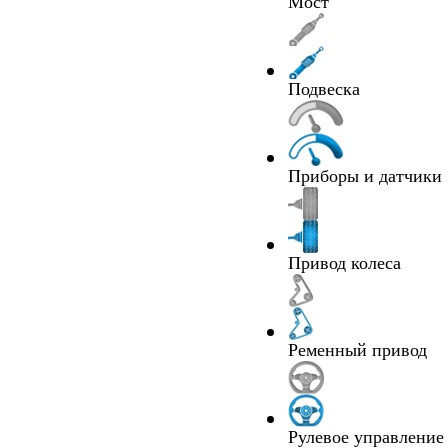
Мост
Подвеска
Приборы и датчики
Привод колеса
Ременный привод
Рулевое управление