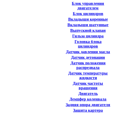
Блок управления
двигателем
Блок цилиндров
Вкладыши коренные
Вкладыши шатунные
Выпускной клапан
Гильза цилиндра
Головка блока
цилиндров
Датчик давления масла
Датчик детонации
Датчик положения
распредвала
Датчик температуры
жидкости
Датчик частоты
вращения
Двигатель
Демпфер коленвала
Задняя опора двигателя
Защита картера