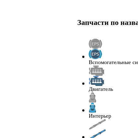
Запчасти по наз
Вспомогательные с
Двигатель
Интерьер