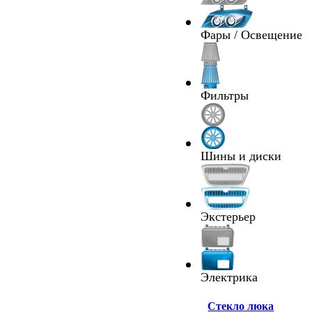
Фары / Освещение
Фильтры
Шины и диски
Экстерьер
Электрика
Cтекло люка