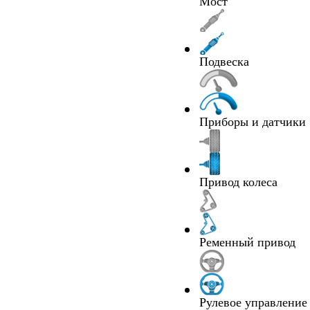
Мост
Подвеска
Приборы и датчики
Привод колеса
Ременный привод
Рулевое управление