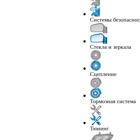
Системы безопасно
Стекла и зеркала
Сцепление
Тормозная система
Тюнинг