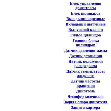
Блок управления
двигателем
Блок цилиндров
Вкладыши коренные
Вкладыши шатунные
Выпускной клапан
Гильза цилиндра
Головка блока
цилиндров
Датчик давления масла
Датчик детонации
Датчик положения
распредвала
Датчик температуры
жидкости
Датчик частоты
вращения
Двигатель
Демпфер коленвала
Задняя опора двигателя
Защита картера