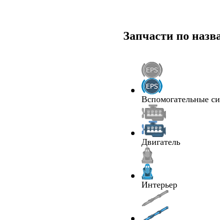
Запчасти по наз
Вспомогательные с
Двигатель
Интерьер