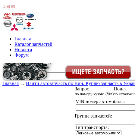
Главная
Каталог запчастей
Новости
Форум
Главная
→
Найти автозапчасть по Вин. Куплю запчасть в Украин
Запрос
Поиск
по номеру кузова (Vin)
по каталож
VIN номер автомобиля:
Группа запчастей:
Тип транспорта: