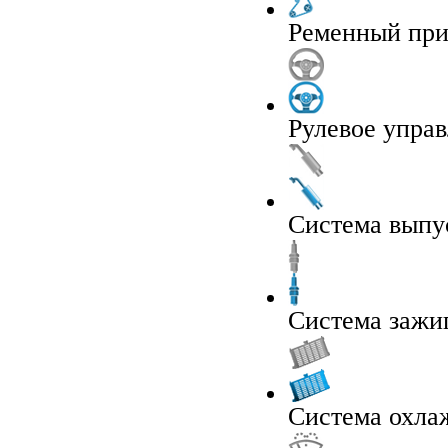
Ременный при
Рулевое упра
Система выпу
Система зажи
Система охла