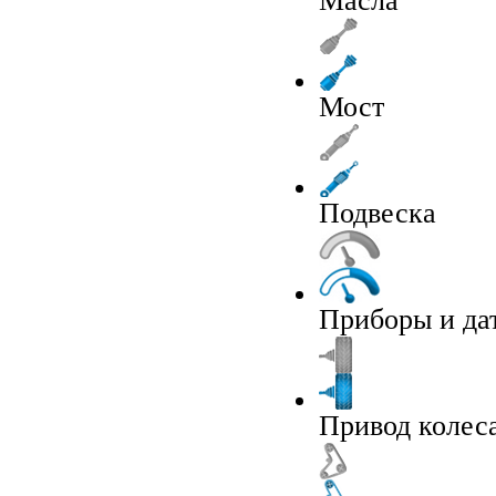
Масла
Мост
Подвеска
Приборы и да
Привод колес