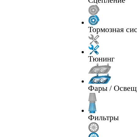
Сцепление
Тормозная си
Тюнинг
Фары / Освещ
Фильтры