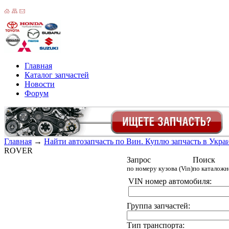
Главная
Каталог запчастей
Новости
Форум
Главная
→
Найти автозапчасть по Вин. Куплю запчасть в Украин
ROVER
Запрос
Поиск
по номеру кузова (Vin)
по каталож
VIN номер автомобиля:
Группа запчастей:
Тип транспорта: